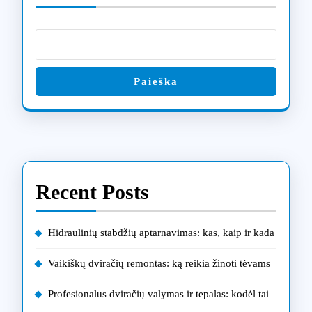
Paieška
Recent Posts
Hidraulinių stabdžių aptarnavimas: kas, kaip ir kada
Vaikiškų dviračių remontas: ką reikia žinoti tėvams
Profesionalus dviračių valymas ir tepalas: kodėl tai