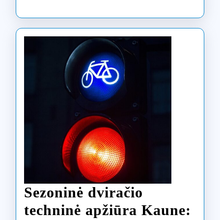
Sezoninė dviračio
techninė apžiūra Kaune: