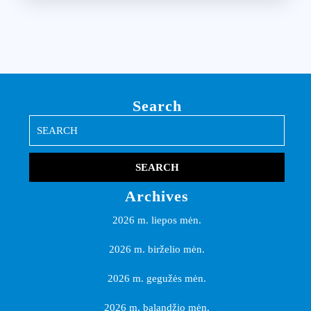
Search
Search
for:
Archives
2026 m. liepos mėn.
2026 m. birželio mėn.
2026 m. gegužės mėn.
2026 m. balandžio mėn.