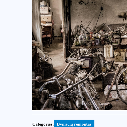
Categories:
Dviračių remontas