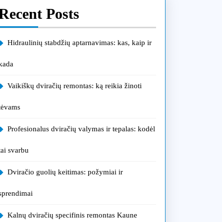
Recent Posts
Hidraulinių stabdžių aptarnavimas: kas, kaip ir
kada
Vaikiškų dviračių remontas: ką reikia žinoti
tėvams
Profesionalus dviračių valymas ir tepalas: kodėl
tai svarbu
Dviračio guolių keitimas: požymiai ir
sprendimai
Kalnų dviračių specifinis remontas Kaune