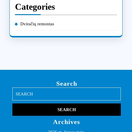
Categories
Dviračių remontas
Search
Search
for:
Archives