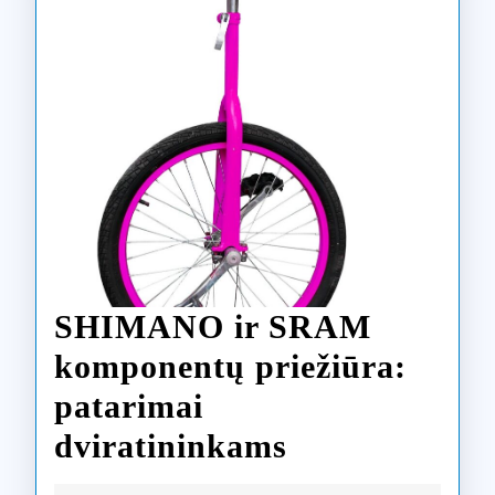
SHIMANO ir SRAM
komponentų priežiūra:
patarimai
SHIMANO
dviratininkams
ir